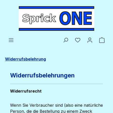
Zum Hauptinhalt springen
Du hast 0 Produ
Ware
Widerrufsbelehrung
Widerrufsbelehrungen
Widerrufsrecht
Wenn Sie Verbraucher sind (also eine natürliche
Person, die die Bestellung zu einem Zweck