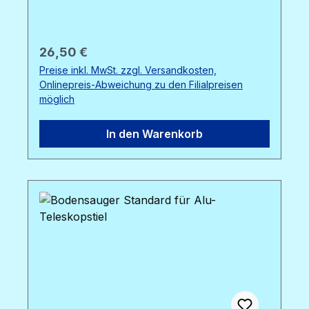
Regulärer Preis:
26,50 €
Preise inkl. MwSt. zzgl. Versandkosten,
Onlinepreis-Abweichung zu den Filialpreisen
möglich
In den Warenkorb