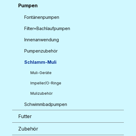
Pumpen
Fontänenpumpen
Filter+Bachlaufpumpen
Innenanwendung
Pumpenzubehör
Schlamm-Muli
Muli-Geräte
Impeller/O-Ringe
Mulizubehör
Schwimmbadpumpen
Futter
Zubehör