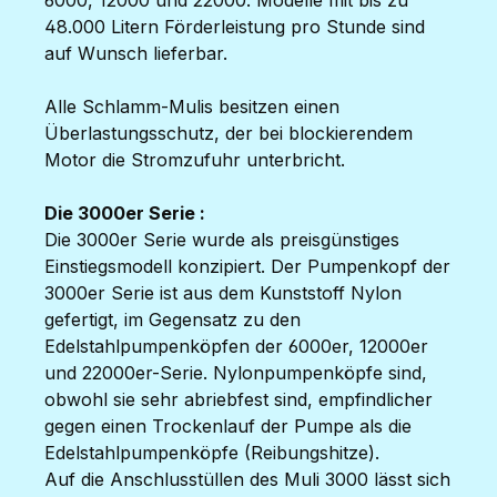
6000, 12000 und 22000. Modelle mit bis zu
48.000 Litern Förderleistung pro Stunde sind
auf Wunsch lieferbar.
Alle Schlamm-Mulis besitzen einen
Überlastungsschutz, der bei blockierendem
Motor die Stromzufuhr unterbricht.
Die 3000er Serie :
Die 3000er Serie wurde als preisgünstiges
Einstiegsmodell konzipiert. Der Pumpenkopf der
3000er Serie ist aus dem Kunststoff Nylon
gefertigt, im Gegensatz zu den
Edelstahlpumpenköpfen der 6000er, 12000er
und 22000er-Serie. Nylonpumpenköpfe sind,
obwohl sie sehr abriebfest sind, empfindlicher
gegen einen Trockenlauf der Pumpe als die
Edelstahlpumpenköpfe (Reibungshitze).
Auf die Anschlusstüllen des Muli 3000 lässt sich