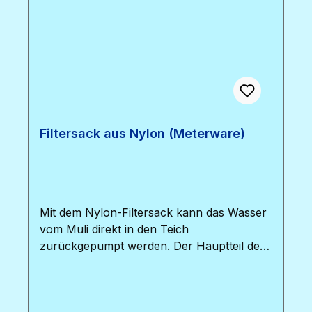
Filtersack aus Nylon (Meterware)
Mit dem Nylon-Filtersack kann das Wasser
vom Muli direkt in den Teich
zurückgepumpt werden. Der Hauptteil des
Schlammes bleibt im Sack zurück. Für
optimale Ergebnisse mindestens 5m Sack
bestellen.