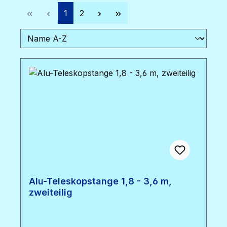
Seite
Seite
1
2
Alu-Teleskopstange 1,8 - 3,6 m,
zweiteilig