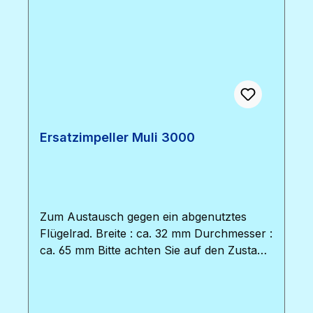
Ersatzimpeller Muli 3000
Zum Austausch gegen ein abgenutztes
Flügelrad. Breite : ca. 32 mm Durchmesser :
ca. 65 mm Bitte achten Sie auf den Zustand
der beiden O-Dichtungsringe des
Pumpenkopfes. Diese sollten regelmäßig
getauscht werden, um die