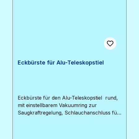
Eckbürste für Alu-Teleskopstiel
Eckbürste für den Alu-Teleskopstiel rund,
mit einstellbarem Vakuumring zur
Saugkraftregelung, Schlauchanschluss für
38 mm Schlauch, Durchmesser ca. 8 cm