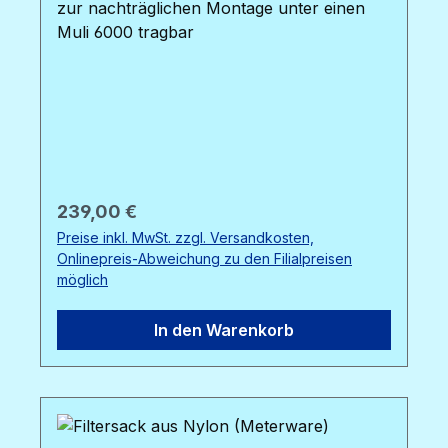
zur nachträglichen Montage unter einen
Muli 6000 tragbar
Regulärer Preis:
239,00 €
Preise inkl. MwSt. zzgl. Versandkosten,
Onlinepreis-Abweichung zu den Filialpreisen
möglich
In den Warenkorb