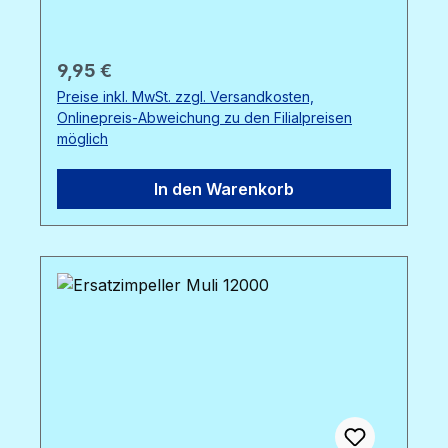
Regulärer Preis:
9,95 €
Preise inkl. MwSt. zzgl. Versandkosten,
Onlinepreis-Abweichung zu den Filialpreisen
möglich
In den Warenkorb