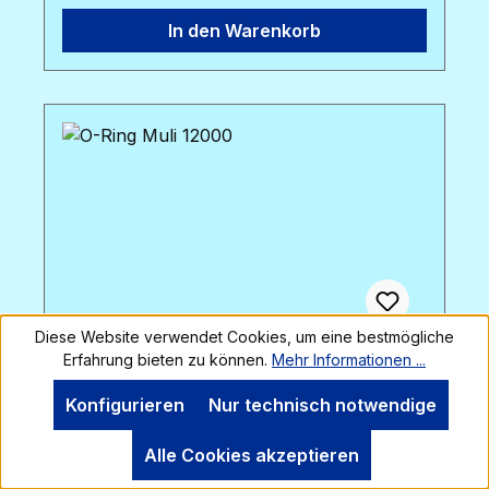
über den Teichboden geführt wird. Die
In den Warenkorb
Stange ist auch zu zahlreichen anderen
Aufsätzen aus unserem Sortiment
kompatibel.
Diese Website verwendet Cookies, um eine bestmögliche
Erfahrung bieten zu können.
Mehr Informationen ...
O-Ring Muli 12000
Konfigurieren
Nur technisch notwendige
Alle Cookies akzeptieren