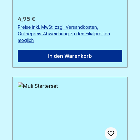
Regulärer Preis:
4,95 €
Preise inkl. MwSt. zzgl. Versandkosten,
Onlinepreis-Abweichung zu den Filialpreisen
möglich
In den Warenkorb