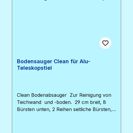
Bodensauger Clean für Alu-
Teleskopstiel
Clean Bodenabsauger Zur Reinigung von
Teichwand und -boden. 29 cm breit, 8
Bürsten unten, 2 Reihen seitliche Bürsten,
32/38 mm Anschluss, Drehadapter,
blau/weiß